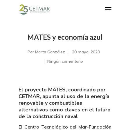
MATES y economía azul
Hit enter to search or ESC to close
Por
Marta González
20 mayo, 2020
Ningún comentario
El proyecto MATES, coordinado por
CETMAR, apunta al uso de la energía
renovable y combustibles
alternativos como claves en el futuro
de la construcción naval
El Centro Tecnológico del Mar-Fundación