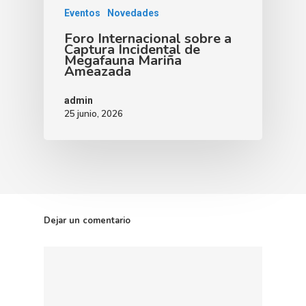
Eventos
Novedades
Foro Internacional sobre a
Captura Incidental de
Megafauna Mariña
Ameazada
admin
25 junio, 2026
Dejar un comentario