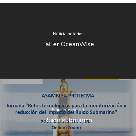
Plan De Igualdad
Noticia anterior
Taller OceanWise
Siguiente noticia
Ruido submarino