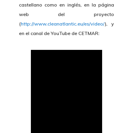
castellano como en inglés, en la página
web del proyecto
(
http://www.cleanatlantic.eu/es/video/
), y
en el canal de YouTube de CETMAR: