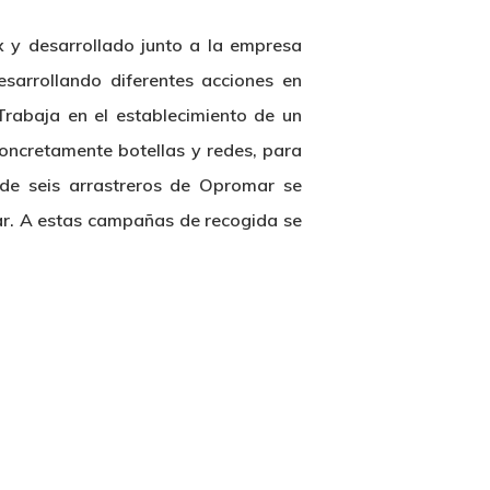
x y desarrollado junto a la empresa
esarrollando diferentes acciones en
rabaja en el establecimiento de un
concretamente botellas y redes, para
a de seis arrastreros de Opromar se
zar. A estas campañas de recogida se