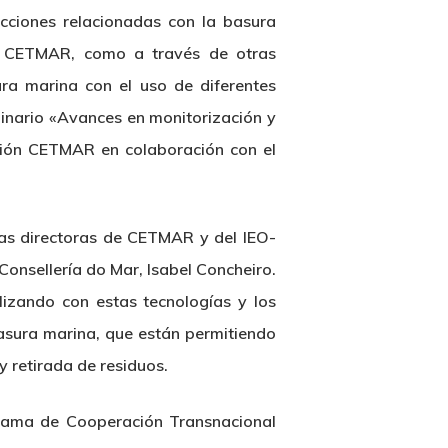
cciones relacionadas con la basura
ón CETMAR, como a través de otras
ura marina con el uso de diferentes
minario «Avances en monitorización y
ción CETMAR en colaboración con el
 las directoras de CETMAR y del IEO-
Consellería do Mar, Isabel Concheiro.
lizando con estas tecnologías y los
asura marina, que están permitiendo
 retirada de residuos.
ograma de Cooperación Transnacional