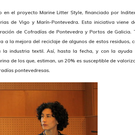
n el proyecto Marine Litter Style, financiado por Indite
rias de Vigo y Marín-Pontevedra. Esta iniciativa viene d
ración de Cofradías de Pontevedra y Portos de Galicia. T
a a la mejora del reciclaje de algunos de estos residuos, 
 la industria textil. Así, hasta la fecha, y con la ayud
rina de los que, estiman, un 20% es susceptible de valori
fradías pontevedresas.