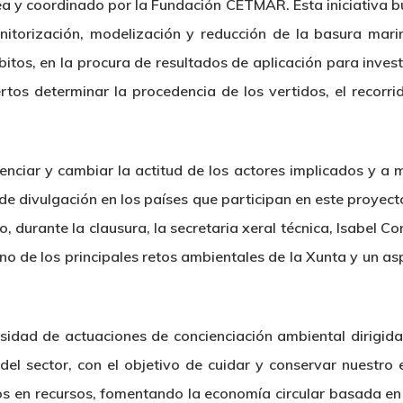
ea y coordinado por la Fundación CETMAR. Esta iniciativa b
nitorización, modelización y reducción de la basura mari
itos, en la procura de resultados de aplicación para invest
rtos determinar la procedencia de los vertidos, el recorri
enciar y cambiar la actitud de los actores implicados y a m
e divulgación en los países que participan en este proyect
o, durante la clausura, la secretaria xeral técnica, Isabel Co
no de los principales retos ambientales de la Xunta y un a
idad de actuaciones de concienciación ambiental dirigidas
el sector, con el objetivo de cuidar y conservar nuestro 
os en recursos, fomentando la economía circular basada en re