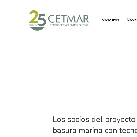
Nosotros
Nove
Los socios del proyecto
basura marina con tecn