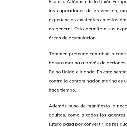
Espacio Atlántico de la Unión Europ
las capacidades de prevención, mo
experiencias existentes en estos ámb
en general. Esto permite a sus expe
áreas de acumulación.
También pretende contribuir a conci
basura marina a través de acciones d
Reino Unido e Irlanda. En este sentid
contra la contaminación marina es u
hace tiempo.
Además puso de manifiesto la neces
adultos, como a todos los agentes d
futuro pasa por convertir los residu