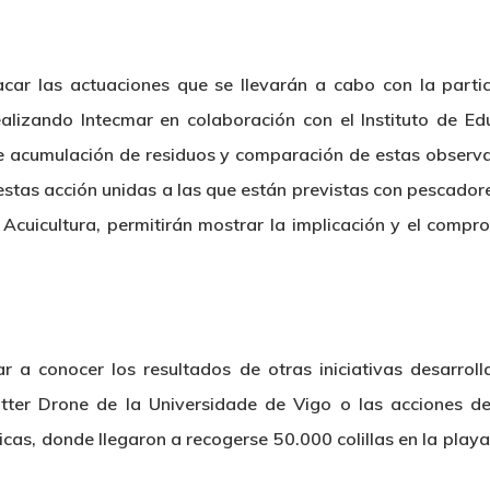
car las actuaciones que se llevarán a cabo con la partic
lizando Intecmar en colaboración con el Instituto de Ed
 de acumulación de residuos y comparación de estas observ
stas acción unidas a las que están previstas con pescado
e Acuicultura, permitirán mostrar la implicación y el comp
r a conocer los resultados de otras iniciativas desarrol
tter Drone de la Universidade de Vigo o las acciones de
nticas, donde llegaron a recogerse 50.000 colillas en la pl