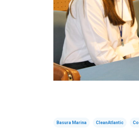
Basura Marina
CleanAtlantic
Co