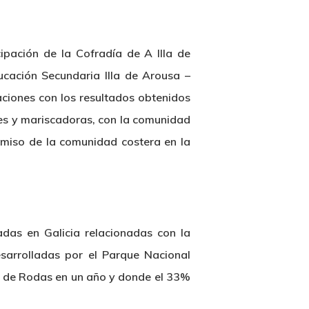
ipación de la Cofradía de A Illa de
ucación Secundaria Illa de Arousa –
aciones con los resultados obtenidos
res y mariscadoras, con la comunidad
romiso de la comunidad costera en la
ladas en Galicia relacionadas con la
sarrolladas por el Parque Nacional
aya de Rodas en un año y donde el 33%