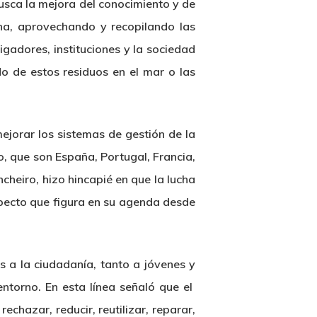
usca la mejora del conocimiento y de
na, aprovechando y recopilando las
igadores, instituciones y la sociedad
do de estos residuos en el mar o las
ejorar los sistemas de gestión de la
o, que son España, Portugal, Francia,
ncheiro, hizo hincapié en que la lucha
specto que figura en su agenda desde
 a la ciudadanía, tanto a jóvenes y
entorno. En esta línea señaló que el
chazar, reducir, reutilizar, reparar,