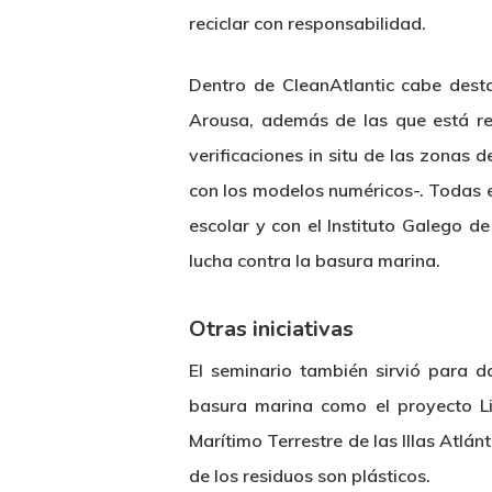
reciclar con responsabilidad.
Dentro de CleanAtlantic cabe desta
Arousa, además de las que está rea
verificaciones in situ de las zonas
con los modelos numéricos-. Todas e
escolar y con el Instituto Galego d
lucha contra la basura marina.
Otras iniciativas
El seminario también sirvió para da
basura marina como el proyecto Li
Marítimo Terrestre de las Illas Atlá
de los residuos son plásticos.