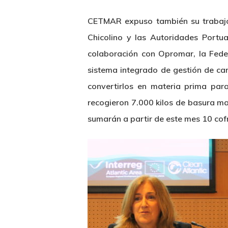
CETMAR expuso también su trabajo e
Chicolino y las Autoridades Portua
colaboración con Opromar, la Fede
sistema integrado de gestión de car
convertirlos en materia prima para
recogieron 7.000 kilos de basura ma
sumarán a partir de este mes 10 co