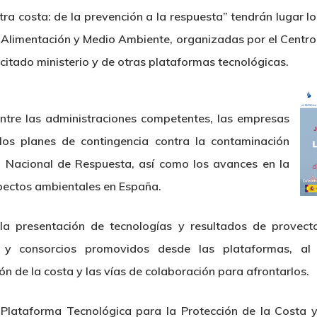
ra costa: de la prevención a la respuesta” tendrán lugar l
a, Alimentación y Medio Ambiente, organizadas por el Centr
itado ministerio y de otras plataformas tecnológicas.
entre las administraciones competentes, las empresas
 los planes de contingencia contra la contaminación
 Nacional de Respuesta, así como los avances en la
pectos ambientales en España.
a presentación de tecnologías y resultados de provect
s y consorcios promovidos desde las plataformas, al 
ión de la costa y las vías de colaboración para afrontarlos.
a Plataforma Tecnológica para la Protección de la Cost