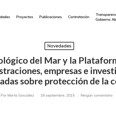
Transparenc
dades
Proyectos
Publicaciones
Contratación
Gobierno Ab
Novedades
nológico del Mar y la Plata
straciones, empresas e invest
adas sobre protección de la 
Por
Marta González
18 septiembre, 2015
Ningún comentario