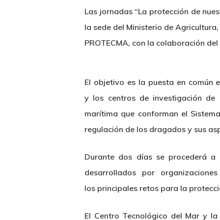
Las jornadas “La protección de nuest
la sede del Ministerio de Agricultur
PROTECMA, con la colaboración del c
Hit enter to search or ESC to close
El objetivo es la puesta en común 
y los centros de investigación de
marítima que conforman el Sistema
regulación de los dragados y sus as
Durante dos días se procederá a l
desarrollados por organizacione
los principales retos para la protecc
El Centro Tecnológico del Mar y l