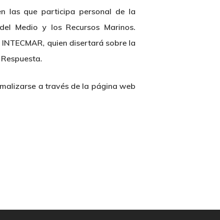
n las que participa personal de la
del Medio y los Recursos Marinos.
l INTECMAR, quien disertará sobre la
e Respuesta.
rmalizarse a través de la página web