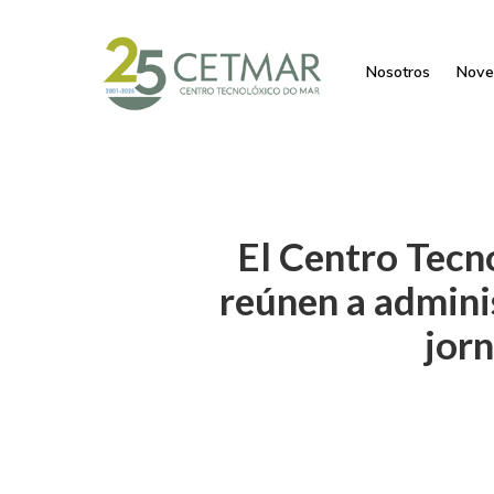
Nosotros
Nove
El Centro Tec
reúnen a admini
jorn