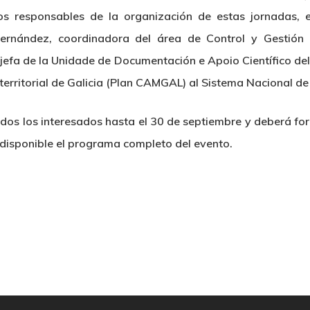
s responsables de la organización de estas jornadas, e
ernández, coordinadora del área de Control y Gestión 
 jefa de la Unidade de Documentación e Apoio Científico de
territorial de Galicia (Plan CAMGAL) al Sistema Nacional d
todos los interesados hasta el 30 de septiembre y deberá fo
 disponible el programa completo del evento.