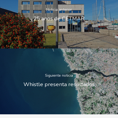
Noticia anterior
25 anos de CETMAR
Siguiente noticia
Whistle presenta resultados