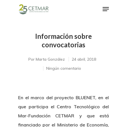
Información sobre
Hit enter to search or ESC to close
convocatorias
Por
Marta González
24 abril, 2018
Ningún comentario
En el marco del proyecto BLUENET, en el
que participa el Centro Tecnológico del
Mar-Fundación CETMAR y que está
financiado por el Ministerio de Economía,