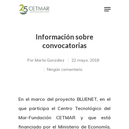
Información sobre
Hit enter to search or ESC to close
convocatorias
Por
Marta González
22 mayo, 2018
Ningún comentario
En el marco del proyecto BLUENET, en el
que participa el Centro Tecnológico del
Mar-Fundación CETMAR y que está
financiado por el Ministerio de Economía,