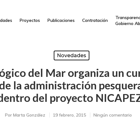
Transparenc
dades
Proyectos
Publicaciones
Contratación
Gobierno Ab
Novedades
ógico del Mar organiza un cu
 de la administración pesquer
dentro del proyecto NICAPE
Por
Marta González
19 febrero, 2015
Ningún comentario