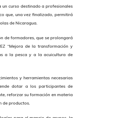
 un curso destinado a profesionales
co que, una vez finalizado, permitirá
colas de Nicaragua.
ón de formadores, que se prolongará
EZ “Mejora de la transformación y
s a la pesca y a la acuicultura de
cimientos y herramientas necesarias
ende dotar a los participantes de
te, reforzar su formación en materia
n de productos.
logías para el manejo de grupos, la