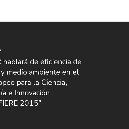
a
ablará de eficiencia de
 y medio ambiente en el
opeo para la Ciencia,
ía e Innovación
IERE 2015”