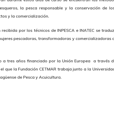
esqueros, la pesca responsable y la conservación de los
os y la comercialización.
ón recibida por los técnicos de INPESCA e INATEC se trad
 mujeres pescadoras, transformadoras y comercializadoras 
 a tres años financiado por la Unión Europea a través d
 el que la Fundación CETMAR trabaja junto a la Universid
ragüense de Pesca y Acuicultura.