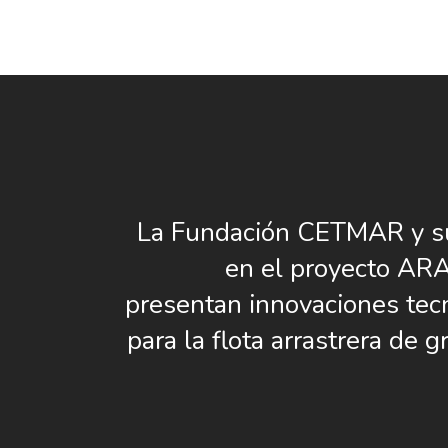
La Fundación CETMAR y su
en el proyecto A
presentan innovaciones tec
para la flota arrastrera de g