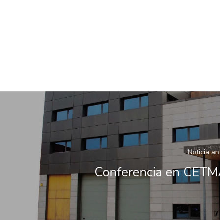
Noticia an
Conferencia en CET