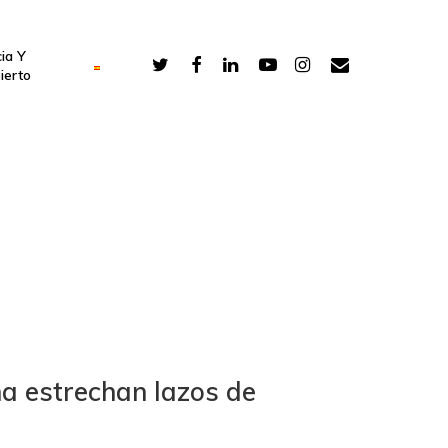
ia Y
ierto
ña estrechan lazos de