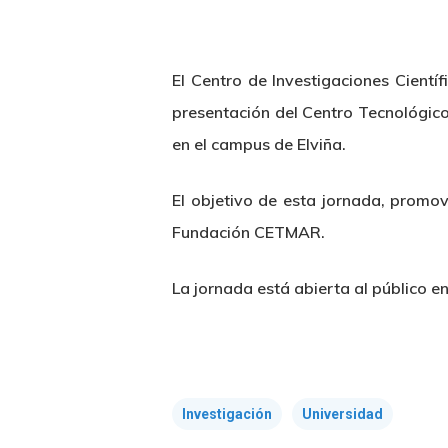
El Centro de Investigaciones Cien
presentación del Centro Tecnológico
en el campus de Elviña.
El objetivo de esta jornada, promov
Hit enter to search or ESC to close
Fundación CETMAR.
La jornada está abierta al público e
Investigación
Universidad