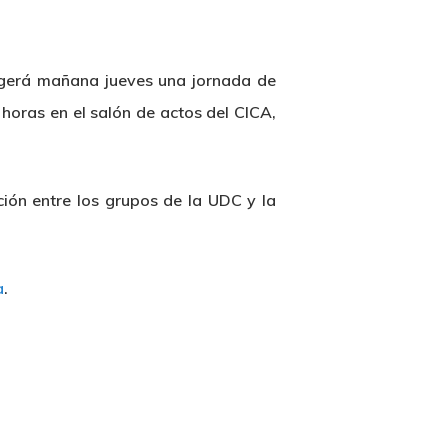
ogerá mañana jueves una jornada de
horas en el salón de actos del CICA,
ción entre los grupos de la UDC y la
a
.