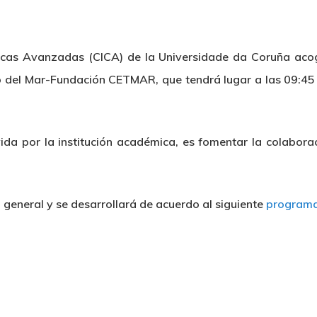
tíficas Avanzadas (CICA) de la Universidade da Coruña ac
 del Mar-Fundación CETMAR, que tendrá lugar a las 09:45 
ida por la institución académica, es fomentar la colabora
n general y se desarrollará de acuerdo al siguiente
program