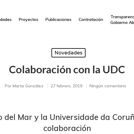
Transparenc
dades
Proyectos
Publicaciones
Contratación
Gobierno Ab
Novedades
Colaboración con la UDC
Por
Marta González
27 febrero, 2019
Ningún comentario
o del Mar y la Universidade da Coru
colaboración