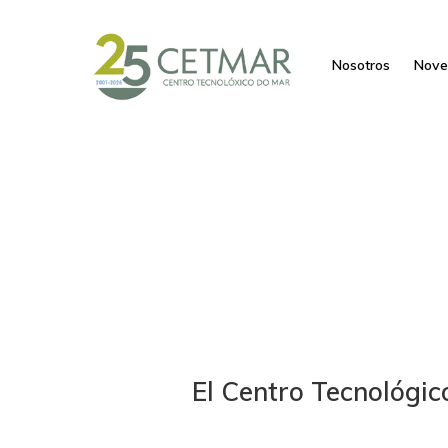
Nosotros
Nove
El Centro Tecnológic