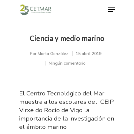
Ciencia y medio marino
Hit enter to search or ESC to close
Por
Marta González
15 abril, 2019
Ningún comentario
El Centro Tecnológico del Mar
muestra a los escolares del CEIP
Virxe do Rocío de Vigo la
importancia de la investigación en
el ámbito marino