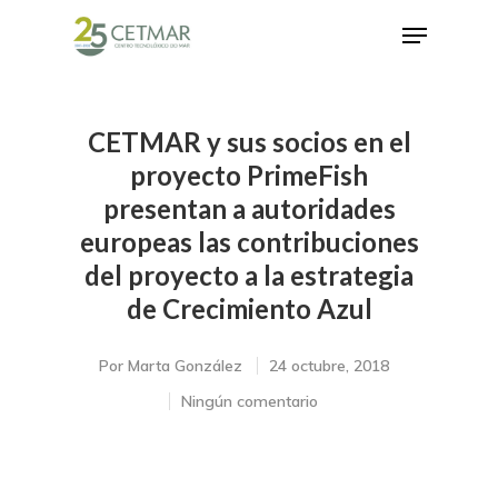
CETMAR y sus socios en el
Hit enter to search or ESC to close
proyecto PrimeFish
presentan a autoridades
europeas las contribuciones
del proyecto a la estrategia
de Crecimiento Azul
Por
Marta González
24 octubre, 2018
Ningún comentario