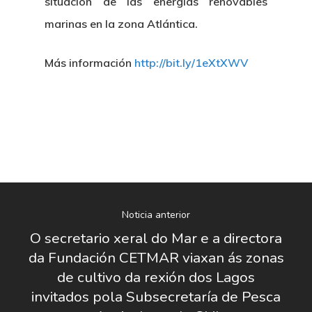
situación de las energías renovables
marinas en la zona Atlántica.
Más información
http://bit.ly/1eXtXWV
Noticia anterior
O secretario xeral do Mar e a directora
da Fundación CETMAR viaxan ás zonas
de cultivo da rexión dos Lagos
Nosotros
invitados pola Subsecretaría de Pesca