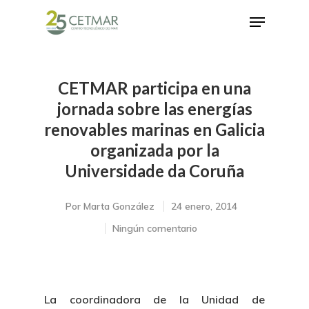
CETMAR participa en una
Hit enter to search or ESC to close
jornada sobre las energías
renovables marinas en Galicia
organizada por la
Universidade da Coruña
Por
Marta González
24 enero, 2014
Ningún comentario
La coordinadora de la Unidad de