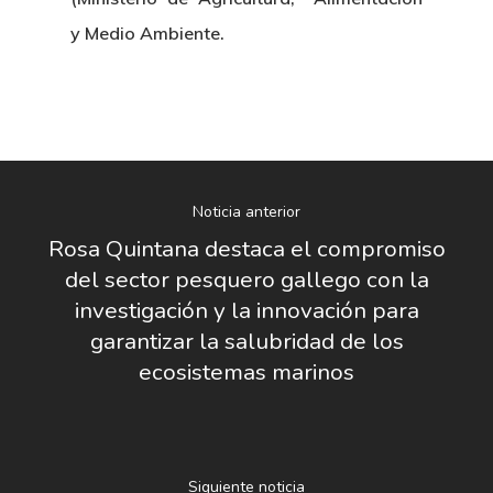
y Medio Ambiente.
Noticia anterior
Rosa Quintana destaca el compromiso
del sector pesquero gallego con la
investigación y la innovación para
garantizar la salubridad de los
ecosistemas marinos
Nosotros
Novedades
Organización
Siguiente noticia