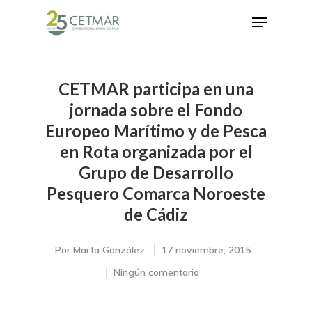
CETMAR participa en una
Hit enter to search or ESC to close
jornada sobre el Fondo
Europeo Marítimo y de Pesca
en Rota organizada por el
Grupo de Desarrollo
Pesquero Comarca Noroeste
de Cádiz
Por
Marta González
17 noviembre, 2015
Ningún comentario