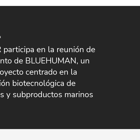
a
articipa en la reunión de
ento de BLUEHUMAN, un
oyecto centrado en la
ción biotecnológica de
s y subproductos marinos