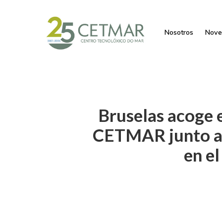
Nosotros
Nove
Bruselas acoge 
CETMAR junto a 
en e