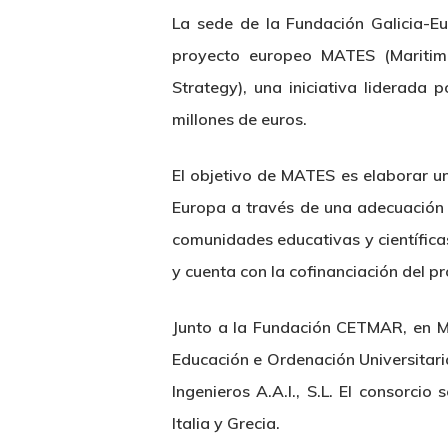
La sede de la Fundación Galicia-Eu
proyecto europeo MATES (Maritime
Strategy), una iniciativa liderad
millones de euros.
Hit enter to search or ESC to close
El objetivo de MATES es elaborar un
Europa a través de una adecuación d
comunidades educativas y científicas
y cuenta con la cofinanciación del 
Junto a la Fundación CETMAR, en MA
Educación e Ordenación Universitaria
Ingenieros A.A.I., S.L. El consorci
Italia y Grecia.