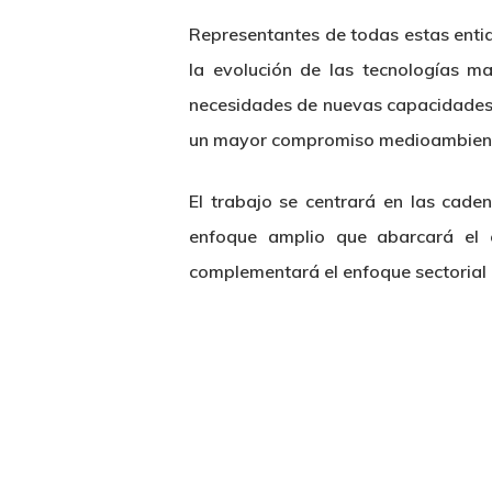
Representantes de todas estas entid
la evolución de las tecnologías m
necesidades de nuevas capacidades 
un mayor compromiso medioambient
El trabajo se centrará en las cade
enfoque amplio que abarcará el c
complementará el enfoque sectorial 