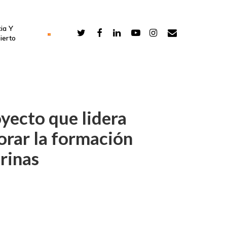
ia Y
ierto
yecto que lidera
rar la formación
rinas