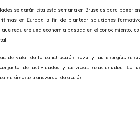
ades se darán cita esta semana en Bruselas para poner en
arítimas en Europa a fin de plantear soluciones formati
que requiere una economía basada en el conocimiento, con
al.
nas de valor de la construcción naval y las energías ren
onjunto de actividades y servicios relacionados. La di
como ámbito transversal de acción.