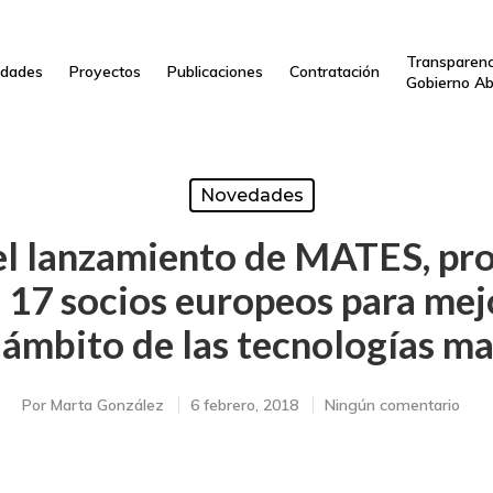
Transparenc
dades
Proyectos
Publicaciones
Contratación
Gobierno Ab
Novedades
el lanzamiento de MATES, pro
17 socios europeos para mejo
l ámbito de las tecnologías ma
Por
Marta González
6 febrero, 2018
Ningún comentario