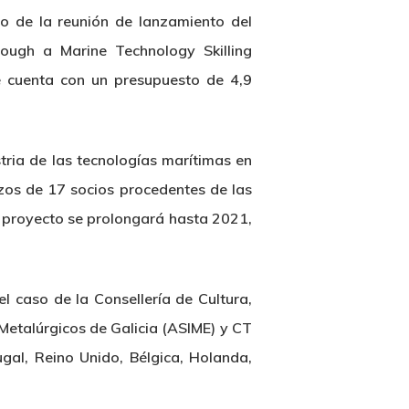
ro de la reunión de lanzamiento del
ough a Marine Technology Skilling
e cuenta con un presupuesto de 4,9
tria de las tecnologías marítimas en
rzos de 17 socios procedentes de las
El proyecto se prolongará hasta 2021,
 caso de la Consellería de Cultura,
 Metalúrgicos de Galicia (ASIME) y CT
ugal, Reino Unido, Bélgica, Holanda,