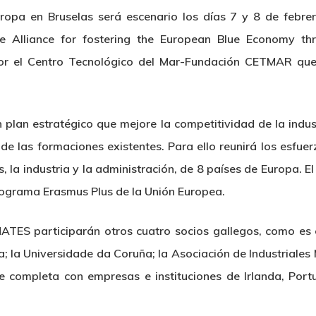
ropa en Bruselas será escenario los días 7 y 8 de febre
 Alliance for fostering the European Blue Economy thr
a por el Centro Tecnológico del Mar-Fundación CETMAR qu
 plan estratégico que mejore la competitividad de la indus
e las formaciones existentes. Para ello reunirá los esfue
, la industria y la administración, de 8 países de Europa. 
programa Erasmus Plus de la Unión Europea.
TES participarán otros cuatro socios gallegos, como es el
; la Universidade da Coruña; la Asociación de Industriales
o se completa con empresas e instituciones de Irlanda, Port