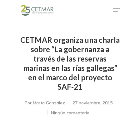
CETMAR organiza una charla
Hit enter to search or ESC to close
sobre “La gobernanza a
través de las reservas
marinas en las rías gallegas”
en el marco del proyecto
SAF-21
Por
Marta González
27 noviembre, 2015
Ningún comentario