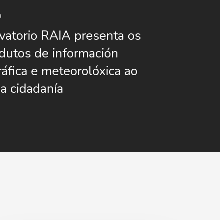
a
atorio RAIA presenta os
dutos de información
áfica e meteorolóxica ao
da cidadanía