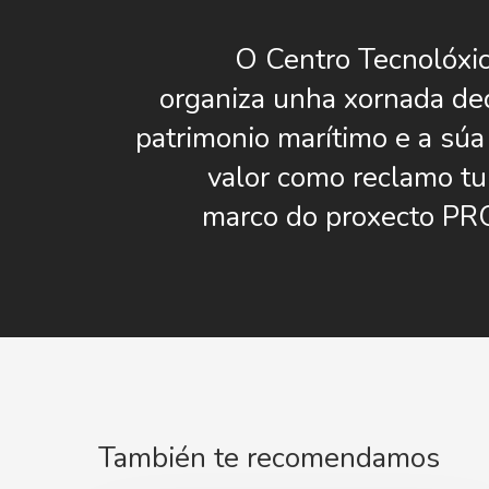
O Centro Tecnolóxi
organiza unha xornada de
patrimonio marítimo e a súa
valor como reclamo tur
marco do proxecto 
También te recomendamos