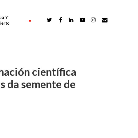
ia Y
ierto
ción científica
pes da semente de