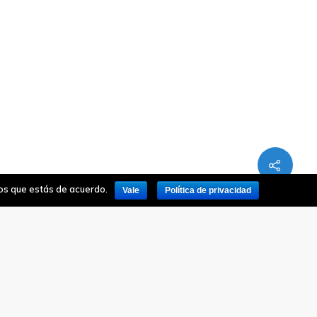
mos que estás de acuerdo.
Vale
Política de privacidad