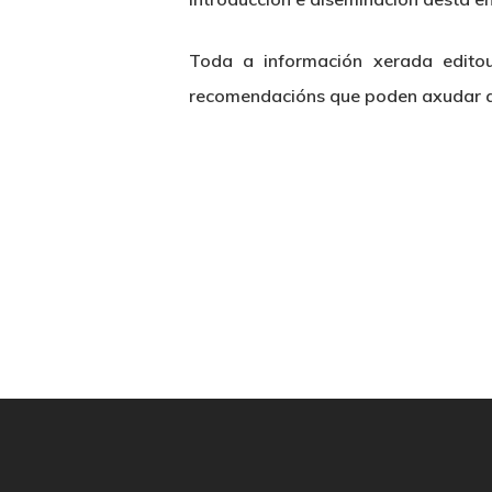
Toda a información xerada edit
recomendacións que poden axudar a 