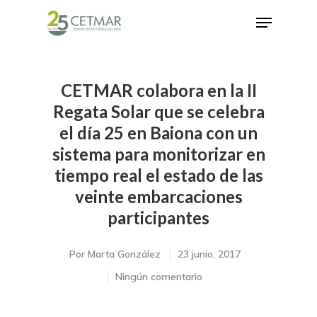
CETMAR colabora en la II
Hit enter to search or ESC to close
Regata Solar que se celebra
el día 25 en Baiona con un
sistema para monitorizar en
tiempo real el estado de las
veinte embarcaciones
participantes
Por
Marta González
23 junio, 2017
Ningún comentario