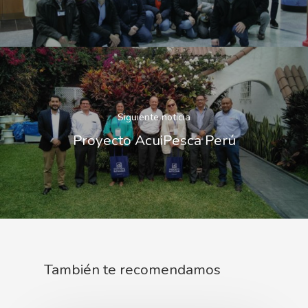
Siguiente noticia
Proyecto AcuiPesca Perú
También te recomendamos