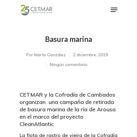
Basura marina
Hit enter to search or ESC to close
Por
Marta González
2 diciembre, 2019
Ningún comentario
CETMAR y la Cofradía de Cambados
organizan una campaña de retirada
de basura marina de la ría de Arousa
en el marco del proyecto
CleanAtlantic
La flota de rastro de vieira de la Cofradía