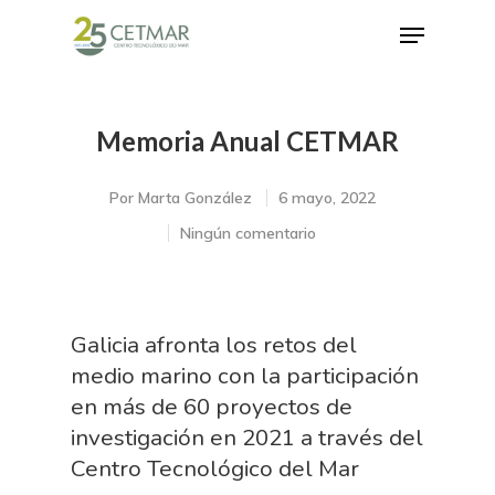
Memoria Anual CETMAR
Hit enter to search or ESC to close
Por
Marta González
6 mayo, 2022
Ningún comentario
Galicia afronta los retos del
medio marino con la participación
en más de 60 proyectos de
investigación en 2021 a través del
Centro Tecnológico del Mar