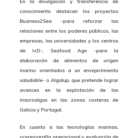
En la divulgación y transferencia de
conocimiento destacan los proyectos
Business2Sea -para reforzar las
relaciones entre los poderes públicos, las
empresas, las universidades y los centros
de I+D-, Seafood Age -para la
elaboración de alimentos de origen
marino orientados a un envejecimiento
saludable- o Algalup, que pretende lograr
avances en la explotación de las
macroalgas en las zonas costeras de
Galicia y Portugal.
En cuanto a las tecnologías marinas,
oceanografía operacional y evaluación de