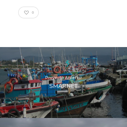
0
Proyecto Anterior
SMARNET