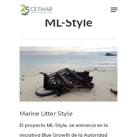
ML-Style
Hit enter to search or ESC to close
Marine Litter Style
El proyecto ML-Style, se enmarca en la
iniciativa Blue Growth de la Autoridad