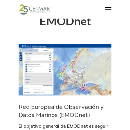
EMODnet
Hit enter to search or ESC to close
Red Europea de Observación y
Datos Marinos (EMODnet)
El objetivo general de EMODnet es seguir