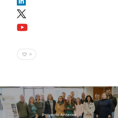
0
Proyecto Anterior