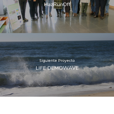
HazRunOff
Siguiente Proyecto
LIFE DEMOWAVE