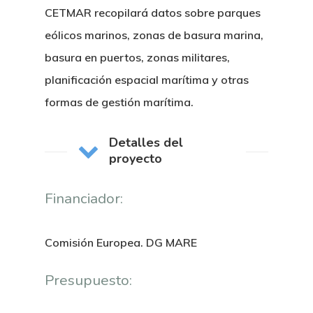
CETMAR recopilará datos sobre parques
eólicos marinos, zonas de basura marina,
basura en puertos, zonas militares,
planificación espacial marítima y otras
formas de gestión marítima.
Detalles del
proyecto
Financiador:
Comisión Europea. DG MARE
Nosotros
Presupuesto:
Novedades
Organización