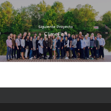
Siguiente Proyecto
ClimeFish