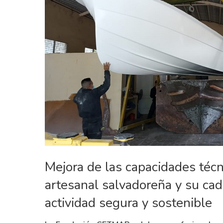
Hit enter to search or ESC to close
Mejora de las capacidades técn
artesanal salvadoreña y su cade
actividad segura y sostenible