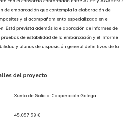
nte con el consorcio conformado entre ACPP y AGARESO
ión de embarcación que contempla la elaboración de
posites y el acompañamiento especializado en el
n. Está prevista además la elaboración de informes de
e pruebas de estabilidad de la embarcación y el informe
lidad y planos de disposición general definitivos de la
lles del proyecto
Xunta de Galicia-Cooperación Galega
45.057,59 €