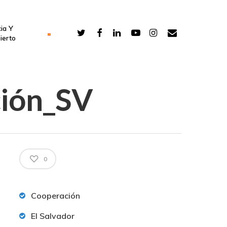
ia Y
ierto
ción_SV
0
Cooperación
El Salvador