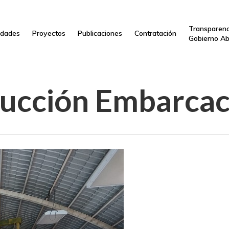
Transparenc
dades
Proyectos
Publicaciones
Contratación
Gobierno Ab
ucción Embarca