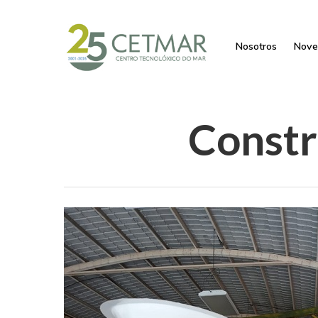
Nosotros
Nove
Constr