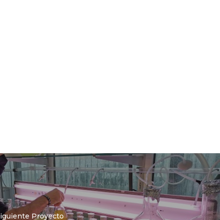
iguiente Proyecto