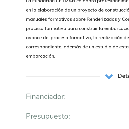
La Fundación CETMAR colabora profesionalme
en la elaboración de un proyecto de construcc
manuales formativos sobre Renderizados y Com
proceso formativo para construir la embarcació
avance del proceso formativo, la realización d
correspondiente, además de un estudio de estabi
embarcación.
Deta
Financiador:
Presupuesto: