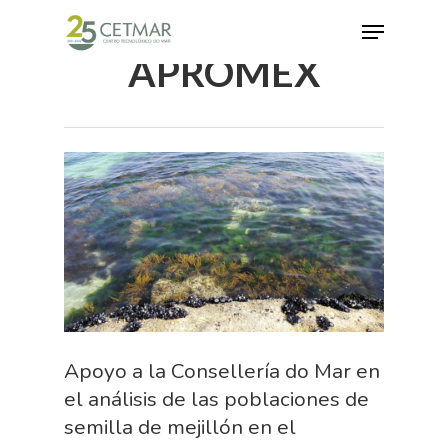
APROMEX
Hit enter to search or ESC to close
Apoyo a la Consellería do Mar en
el análisis de las poblaciones de
semilla de mejillón en el