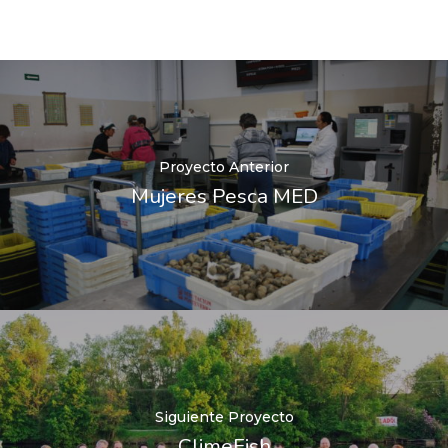
Proyecto Anterior
Mujeres Pesca MED
Siguiente Proyecto
ClimeFish