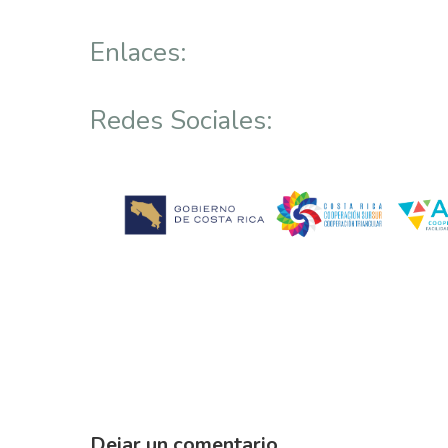
Enlaces:
Redes Sociales:
Dejar un comentario