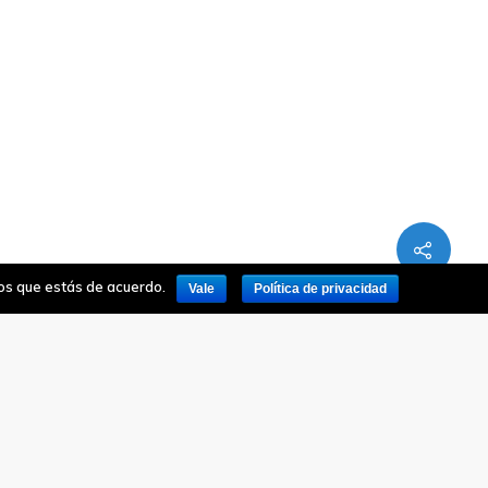
mos que estás de acuerdo.
Vale
Política de privacidad