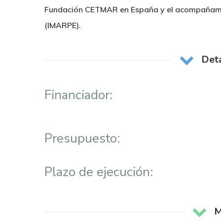
Fundación CETMAR en España y el acompañamiento
(IMARPE).
Deta
Financiador:
Presupuesto:
Plazo de ejecución:
M