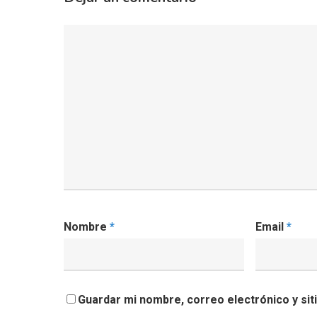
Nombre
*
Email
*
Guardar mi nombre, correo electrónico y si