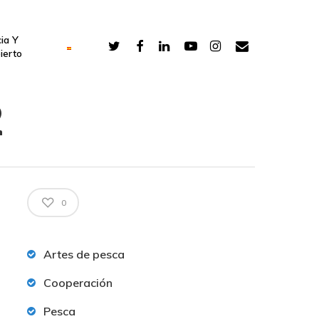
ia Y
ierto
2
0
Artes de pesca
Cooperación
Pesca