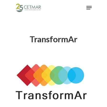
Hit enter to search or ESC to close
TransformAr